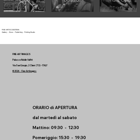
FINE-ART ECOSISTEMA
Gallery - Store - Publishing - Printing Studio
FINE-ART-IMAGES
Palazzo Nobile Valfrè
Via San Giorgio, 2 Chieri (TO) - ITALY
© 2026 - Fine-Art Images
ORARIO di APERTURA
dal martedì al sabato
Mattino: 09:30 - 12:30
Pomeriggio: 15:30 - 19:30