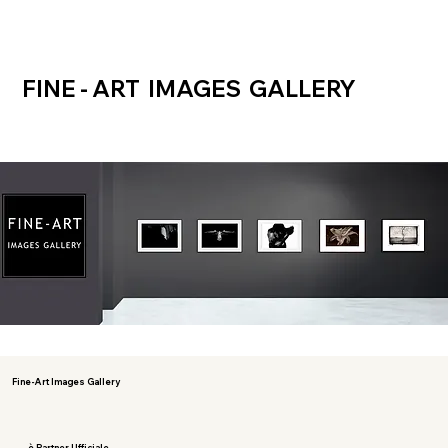
FINE - ART IMAGES GALLERY
Fine-Art Images Gallery
è Partner Ufficiale