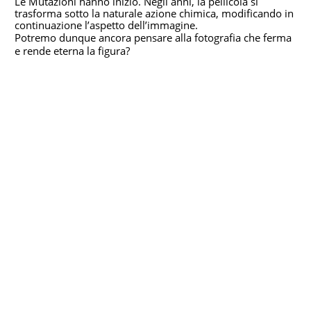
Le Mutazioni hanno inizio. Negli anni, la pellicola si
trasforma sotto la naturale azione chimica, modificando in
continuazione l’aspetto dell’immagine.
Potremo dunque ancora pensare alla fotografia che ferma
e rende eterna la figura?